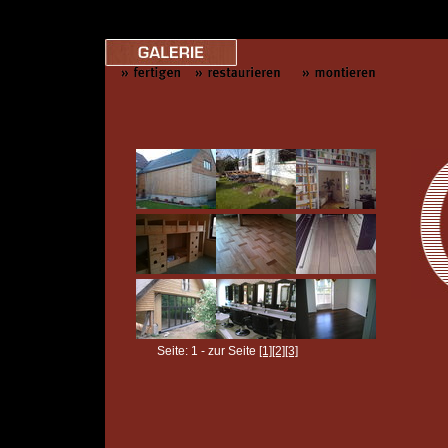
Seite: 1 - zur Seite
[1]
[2]
[3]